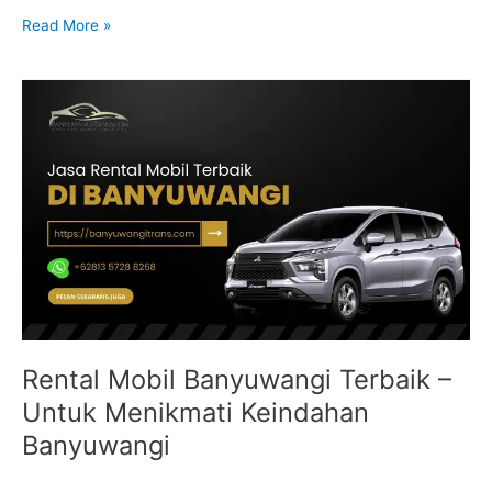
Read More »
Rental
Mobil
Banyuwangi
Terbaik
–
Untuk
Menikmati
Keindahan
Banyuwangi
Rental Mobil Banyuwangi Terbaik –
Untuk Menikmati Keindahan
Banyuwangi