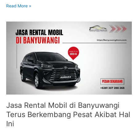
Read More »
Jasa
Rental
Mobil
di
Banyuwangi
Terus
Berkembang
Pesat
Akibat
Hal
Ini
Jasa Rental Mobil di Banyuwangi
Terus Berkembang Pesat Akibat Hal
Ini