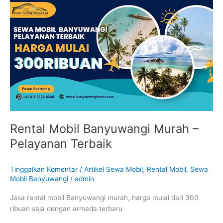
Mobil
Banyuwangi
Murah
–
Pelayanan
Terbaik
Rental Mobil Banyuwangi Murah –
Pelayanan Terbaik
Tinggalkan Komentar
/
Artikel Sewa Mobil
,
Rental Mobil
,
Sewa
Mobil Banyuwangi
/
admin
Jasa rental mobil Banyuwangi murah, harga mulai dari 300
ribuan saja dengan armada terbaru