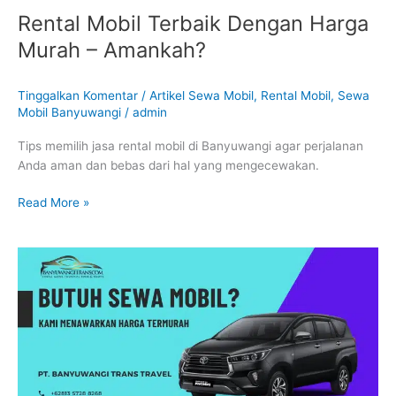
Rental Mobil Terbaik Dengan Harga
Murah – Amankah?
Tinggalkan Komentar
/
Artikel Sewa Mobil
,
Rental Mobil
,
Sewa
Mobil Banyuwangi
/
admin
Tips memilih jasa rental mobil di Banyuwangi agar perjalanan
Anda aman dan bebas dari hal yang mengecewakan.
Read More »
Sewa
Mobil
di
Banyuwangi
–
Aman
kah?