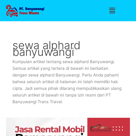
Lewati
Menu
ke
konten
sewa alphard
banyuwangi
Kumpulan artikel tentang sewa alphard Banyuwangi.
Semua artikel yang tertera di bawah ini berkaitan
dengan sewa alphard Banyuwangi. Perlu Anda pahami
bahwa seluruh artikel di halaman ini telah memiliki hak
cipta. Jadi semua pihak dilarang mempublikasikan ulang
seluruh artikel di bawah ini tanpa izin resmi dari PT
Banyuwangi Trans Travel.
Rental
Mobil
di