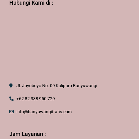
Hubungi Kami di :
Jl. Joyoboyo No. 09 Kalipuro Banyuwangi
+62 82 338 950 729
info@banyuwangitrans.com
Jam Layanan :