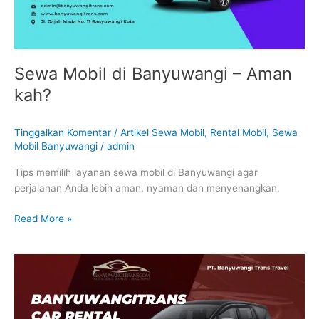
Sewa Mobil di Banyuwangi – Aman
kah?
Tinggalkan Komentar
/
Artikel Sewa Mobil
,
Rental Mobil
,
Sewa
Mobil Banyuwangi
/
admin
Tips memilih layanan sewa mobil di Banyuwangi agar
perjalanan Anda lebih aman, nyaman dan menyenangkan.
Read More »
Sewa
Mobil
Genteng
Banyuwangi