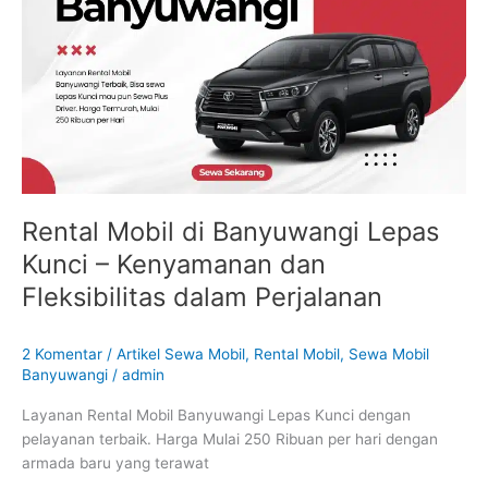
Banyuwangi
Lepas
Kunci
–
Kenyamanan
dan
Fleksibilitas
dalam
Perjalanan
Rental Mobil di Banyuwangi Lepas
Kunci – Kenyamanan dan
Fleksibilitas dalam Perjalanan
2 Komentar
/
Artikel Sewa Mobil
,
Rental Mobil
,
Sewa Mobil
Banyuwangi
/
admin
Layanan Rental Mobil Banyuwangi Lepas Kunci dengan
pelayanan terbaik. Harga Mulai 250 Ribuan per hari dengan
armada baru yang terawat