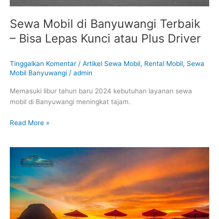
Driver
Sewa Mobil di Banyuwangi Terbaik
– Bisa Lepas Kunci atau Plus Driver
Tinggalkan Komentar
/
Artikel Sewa Mobil
,
Rental Mobil
,
Sewa
Mobil Banyuwangi
/
admin
Memasuki libur tahun baru 2024 kebutuhan layanan sewa
mobil di Banyuwangi meningkat tajam.
Read More »
Harga
Rental
Mobil
Banyuwangi
Mengalami
Kenaikan
Selama