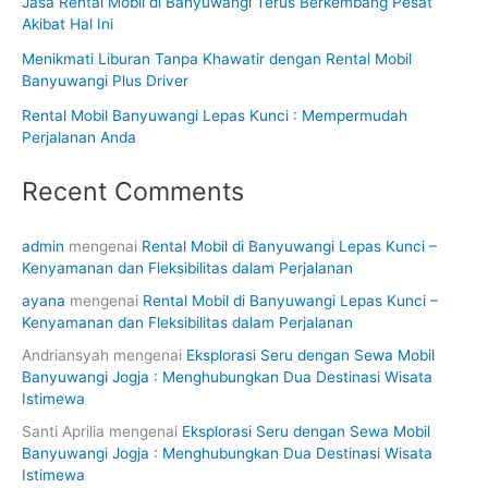
Jasa Rental Mobil di Banyuwangi Terus Berkembang Pesat
Akibat Hal Ini
Menikmati Liburan Tanpa Khawatir dengan Rental Mobil
Banyuwangi Plus Driver
Rental Mobil Banyuwangi Lepas Kunci : Mempermudah
Perjalanan Anda
Recent Comments
admin
mengenai
Rental Mobil di Banyuwangi Lepas Kunci –
Kenyamanan dan Fleksibilitas dalam Perjalanan
ayana
mengenai
Rental Mobil di Banyuwangi Lepas Kunci –
Kenyamanan dan Fleksibilitas dalam Perjalanan
Andriansyah
mengenai
Eksplorasi Seru dengan Sewa Mobil
Banyuwangi Jogja : Menghubungkan Dua Destinasi Wisata
Istimewa
Santi Aprilia
mengenai
Eksplorasi Seru dengan Sewa Mobil
Banyuwangi Jogja : Menghubungkan Dua Destinasi Wisata
Istimewa