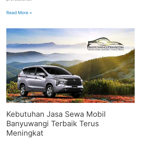
Read More »
Kebutuhan
Jasa
Sewa
Mobil
Banyuwangi
Terbaik
Terus
Meningkat
Kebutuhan Jasa Sewa Mobil
Banyuwangi Terbaik Terus
Meningkat