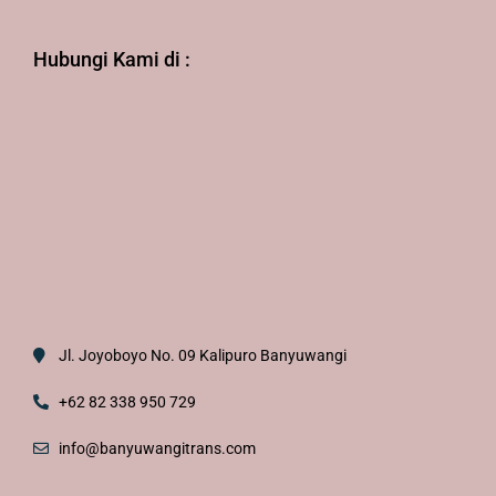
Hubungi Kami di :
Jl. Joyoboyo No. 09 Kalipuro Banyuwangi
+62 82 338 950 729
info@banyuwangitrans.com