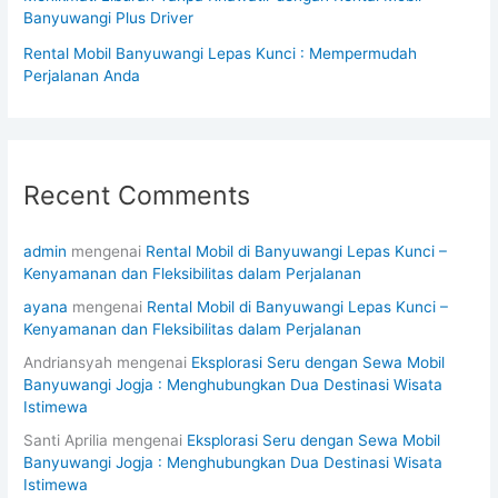
Banyuwangi Plus Driver
Rental Mobil Banyuwangi Lepas Kunci : Mempermudah
Perjalanan Anda
Recent Comments
admin
mengenai
Rental Mobil di Banyuwangi Lepas Kunci –
Kenyamanan dan Fleksibilitas dalam Perjalanan
ayana
mengenai
Rental Mobil di Banyuwangi Lepas Kunci –
Kenyamanan dan Fleksibilitas dalam Perjalanan
Andriansyah
mengenai
Eksplorasi Seru dengan Sewa Mobil
Banyuwangi Jogja : Menghubungkan Dua Destinasi Wisata
Istimewa
Santi Aprilia
mengenai
Eksplorasi Seru dengan Sewa Mobil
Banyuwangi Jogja : Menghubungkan Dua Destinasi Wisata
Istimewa