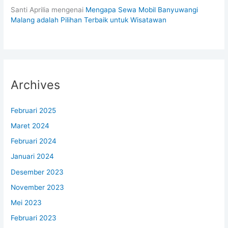
Santi Aprilia
mengenai
Mengapa Sewa Mobil Banyuwangi
Malang adalah Pilihan Terbaik untuk Wisatawan
Archives
Februari 2025
Maret 2024
Februari 2024
Januari 2024
Desember 2023
November 2023
Mei 2023
Februari 2023