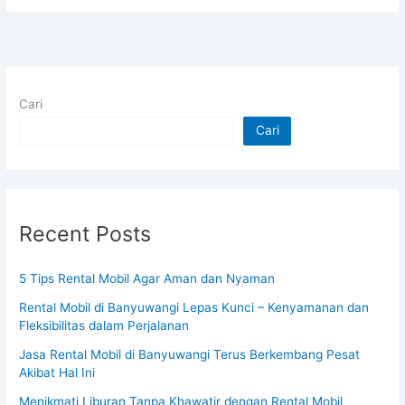
Cari
Cari
Recent Posts
5 Tips Rental Mobil Agar Aman dan Nyaman
Rental Mobil di Banyuwangi Lepas Kunci – Kenyamanan dan
Fleksibilitas dalam Perjalanan
Jasa Rental Mobil di Banyuwangi Terus Berkembang Pesat
Akibat Hal Ini
Menikmati Liburan Tanpa Khawatir dengan Rental Mobil