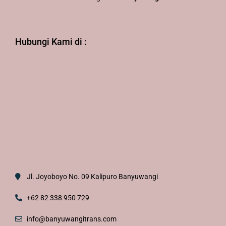
Hubungi Kami di :
Jl. Joyoboyo No. 09 Kalipuro Banyuwangi
+62 82 338 950 729
info@banyuwangitrans.com