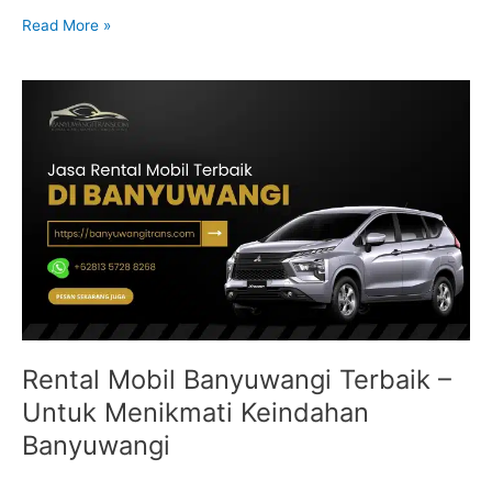
Read More »
Rental
Mobil
Banyuwangi
Terbaik
–
Untuk
Menikmati
Keindahan
Banyuwangi
Rental Mobil Banyuwangi Terbaik –
Untuk Menikmati Keindahan
Banyuwangi