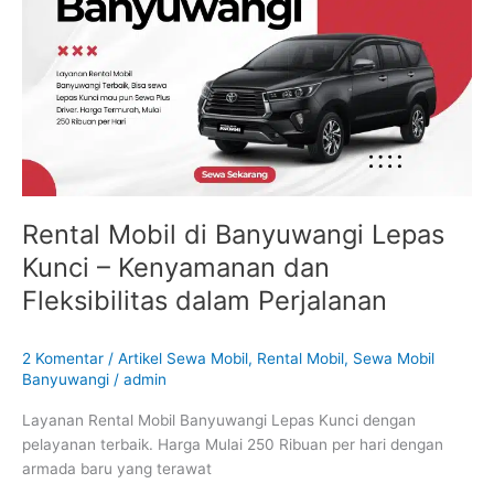
Banyuwangi
Lepas
Kunci
–
Kenyamanan
dan
Fleksibilitas
dalam
Perjalanan
Rental Mobil di Banyuwangi Lepas
Kunci – Kenyamanan dan
Fleksibilitas dalam Perjalanan
2 Komentar
/
Artikel Sewa Mobil
,
Rental Mobil
,
Sewa Mobil
Banyuwangi
/
admin
Layanan Rental Mobil Banyuwangi Lepas Kunci dengan
pelayanan terbaik. Harga Mulai 250 Ribuan per hari dengan
armada baru yang terawat