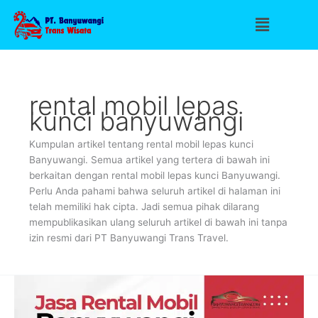
Lewati
Menu
ke
konten
rental mobil lepas
kunci banyuwangi
Kumpulan artikel tentang rental mobil lepas kunci
Banyuwangi. Semua artikel yang tertera di bawah ini
berkaitan dengan rental mobil lepas kunci Banyuwangi.
Perlu Anda pahami bahwa seluruh artikel di halaman ini
telah memiliki hak cipta. Jadi semua pihak dilarang
mempublikasikan ulang seluruh artikel di bawah ini tanpa
izin resmi dari PT Banyuwangi Trans Travel.
Rental
Mobil
di