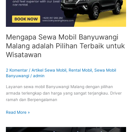
Terbaik
untuk
Wisatawan
Mengapa Sewa Mobil Banyuwangi
Malang adalah Pilihan Terbaik untuk
Wisatawan
2 Komentar
/
Artikel Sewa Mobil
,
Rental Mobil
,
Sewa Mobil
Banyuwangi
/
admin
Layanan sewa mobil Banyuwangi Malang dengan pilihan
armada terlengkap dan harga yang sangat terjangkau. Driver
ramah dan Berpengalaman
Read More »
Rental