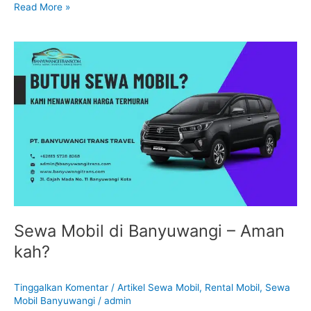
Read More »
Sewa
Mobil
di
Banyuwangi
–
Aman
kah?
Sewa Mobil di Banyuwangi – Aman
kah?
Tinggalkan Komentar
/
Artikel Sewa Mobil
,
Rental Mobil
,
Sewa
Mobil Banyuwangi
/
admin