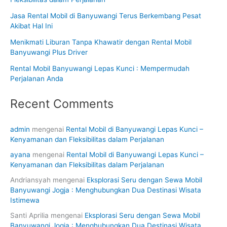
Jasa Rental Mobil di Banyuwangi Terus Berkembang Pesat
Akibat Hal Ini
Menikmati Liburan Tanpa Khawatir dengan Rental Mobil
Banyuwangi Plus Driver
Rental Mobil Banyuwangi Lepas Kunci : Mempermudah
Perjalanan Anda
Recent Comments
admin
mengenai
Rental Mobil di Banyuwangi Lepas Kunci –
Kenyamanan dan Fleksibilitas dalam Perjalanan
ayana
mengenai
Rental Mobil di Banyuwangi Lepas Kunci –
Kenyamanan dan Fleksibilitas dalam Perjalanan
Andriansyah
mengenai
Eksplorasi Seru dengan Sewa Mobil
Banyuwangi Jogja : Menghubungkan Dua Destinasi Wisata
Istimewa
Santi Aprilia
mengenai
Eksplorasi Seru dengan Sewa Mobil
Banyuwangi Jogja : Menghubungkan Dua Destinasi Wisata