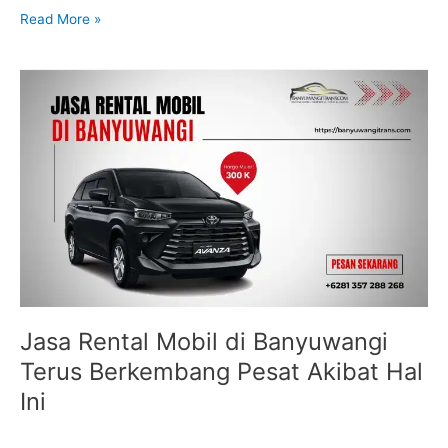
Read More »
Jasa
Rental
Mobil
di
Banyuwangi
Terus
Berkembang
Pesat
Akibat
Hal
Ini
Jasa Rental Mobil di Banyuwangi
Terus Berkembang Pesat Akibat Hal
Ini