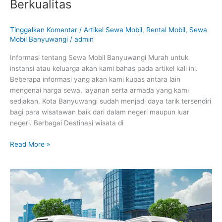
Berkualitas
Tinggalkan Komentar
/
Artikel Sewa Mobil
,
Rental Mobil
,
Sewa
Mobil Banyuwangi
/
admin
Informasi tentang Sewa Mobil Banyuwangi Murah untuk
instansi atau keluarga akan kami bahas pada artikel kali ini.
Beberapa informasi yang akan kami kupas antara lain
mengenai harga sewa, layanan serta armada yang kami
sediakan. Kota Banyuwangi sudah menjadi daya tarik tersendiri
bagi para wisatawan baik dari dalam negeri maupun luar
negeri. Berbagai Destinasi wisata di
Read More »
Jasa
Rental
Mobil
Banyuwangi