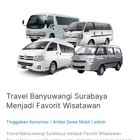
Travel
Banyuwangi
Surabaya
Menjadi
Favorit
Wisatawan
Travel Banyuwangi Surabaya
Menjadi Favorit Wisatawan
Tinggalkan Komentar
/
Artikel Sewa Mobil
/
admin
Travel Banyuwangi Surabaya menjadi Favorit Wisatawan.