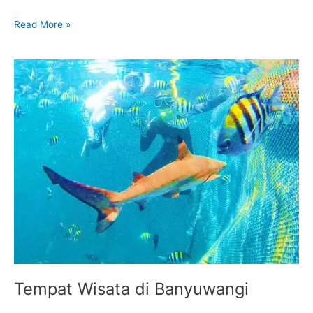
Read More »
Tempat
Wisata
di
Banyuwangi
Tempat Wisata di Banyuwangi