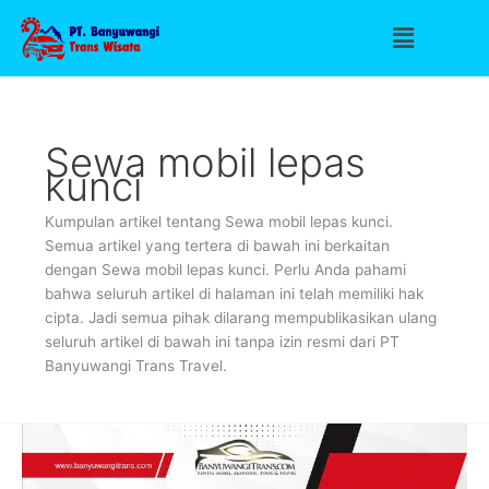
Lewati
Menu
ke
konten
Sewa mobil lepas
kunci
Kumpulan artikel tentang Sewa mobil lepas kunci.
Semua artikel yang tertera di bawah ini berkaitan
dengan Sewa mobil lepas kunci. Perlu Anda pahami
bahwa seluruh artikel di halaman ini telah memiliki hak
cipta. Jadi semua pihak dilarang mempublikasikan ulang
seluruh artikel di bawah ini tanpa izin resmi dari PT
Banyuwangi Trans Travel.
Eksplorasi
Seru
dengan