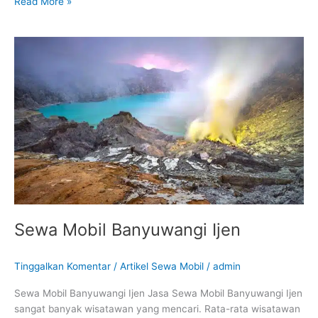
Read More »
Sewa
Mobil
Banyuwangi
Ijen
Sewa Mobil Banyuwangi Ijen
Tinggalkan Komentar
/
Artikel Sewa Mobil
/
admin
Sewa Mobil Banyuwangi Ijen Jasa Sewa Mobil Banyuwangi Ijen
sangat banyak wisatawan yang mencari. Rata-rata wisatawan