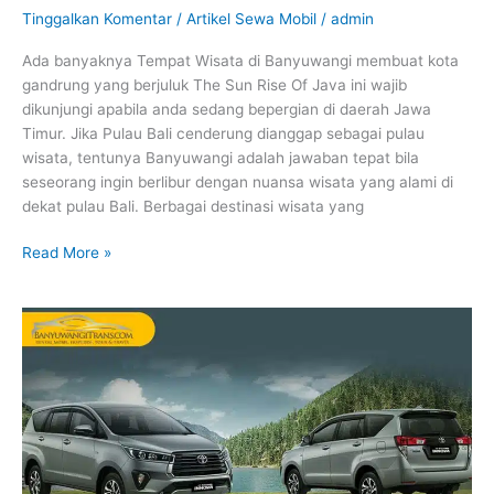
Tinggalkan Komentar
/
Artikel Sewa Mobil
/
admin
Ada banyaknya Tempat Wisata di Banyuwangi membuat kota
gandrung yang berjuluk The Sun Rise Of Java ini wajib
dikunjungi apabila anda sedang bepergian di daerah Jawa
Timur. Jika Pulau Bali cenderung dianggap sebagai pulau
wisata, tentunya Banyuwangi adalah jawaban tepat bila
seseorang ingin berlibur dengan nuansa wisata yang alami di
dekat pulau Bali. Berbagai destinasi wisata yang
Read More »
Rental
Mobil
Murah,
Akhirnya
Tertipu.