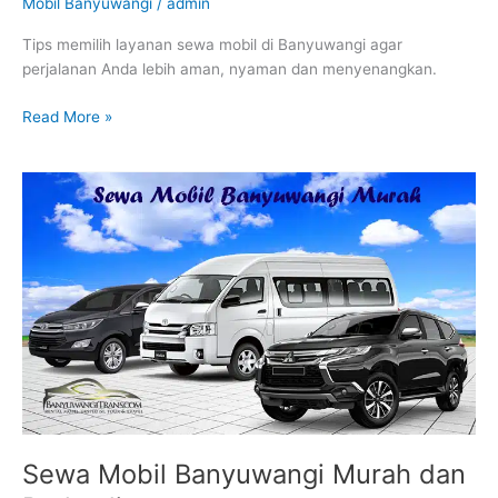
Mobil Banyuwangi
/
admin
Tips memilih layanan sewa mobil di Banyuwangi agar
perjalanan Anda lebih aman, nyaman dan menyenangkan.
Read More »
Sewa
Mobil
Banyuwangi
Murah
dan
Berkualitas
Sewa Mobil Banyuwangi Murah dan