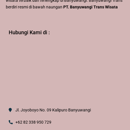
wisata terbaik dan terlengkap di Banyuwangi. Banyuwangi Trans
berdiri resmi di bawah naungan
PT. Banyuwangi Trans Wisata
Hubungi Kami di :
Jl. Joyoboyo No. 09 Kalipuro Banyuwangi
+62 82 338 950 729