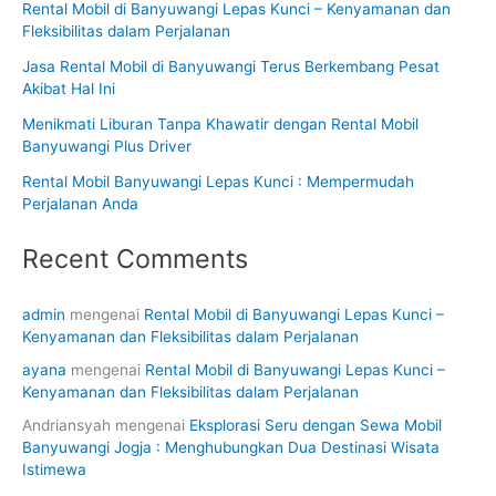
Rental Mobil di Banyuwangi Lepas Kunci – Kenyamanan dan
Fleksibilitas dalam Perjalanan
Jasa Rental Mobil di Banyuwangi Terus Berkembang Pesat
Akibat Hal Ini
Menikmati Liburan Tanpa Khawatir dengan Rental Mobil
Banyuwangi Plus Driver
Rental Mobil Banyuwangi Lepas Kunci : Mempermudah
Perjalanan Anda
Recent Comments
admin
mengenai
Rental Mobil di Banyuwangi Lepas Kunci –
Kenyamanan dan Fleksibilitas dalam Perjalanan
ayana
mengenai
Rental Mobil di Banyuwangi Lepas Kunci –
Kenyamanan dan Fleksibilitas dalam Perjalanan
Andriansyah
mengenai
Eksplorasi Seru dengan Sewa Mobil
Banyuwangi Jogja : Menghubungkan Dua Destinasi Wisata
Istimewa