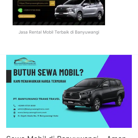
Jasa Rental Mobil Terbaik di Banyuwangi
Sewa
Mobil
di
Banyuwangi
–
Aman
kah?